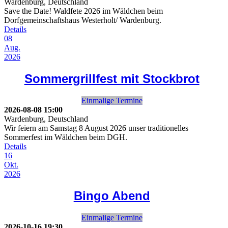
Wardenburg, Deutschland
Save the Date! Waldfete 2026 im Wäldchen beim
Dorfgemeinschaftshaus Westerholt/ Wardenburg.
Details
08
Aug.
2026
Sommergrillfest mit Stockbrot
Einmalige Termine
2026-08-08
15:00
Wardenburg, Deutschland
Wir feiern am Samstag 8 August 2026 unser traditionelles
Sommerfest im Wäldchen beim DGH.
Details
16
Okt.
2026
Bingo Abend
Einmalige Termine
2026-10-16
19:30