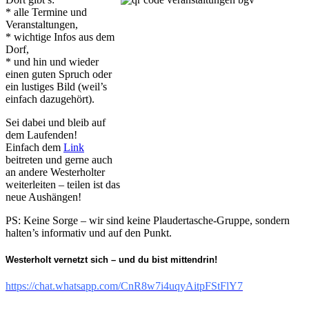
* alle Termine und
Veranstaltungen,
* wichtige Infos aus dem
Dorf,
* und hin und wieder
einen guten Spruch oder
ein lustiges Bild (weil’s
einfach dazugehört).
Sei dabei und bleib auf
dem Laufenden!
Einfach dem
Link
beitreten und gerne auch
an andere Westerholter
weiterleiten – teilen ist das
neue Aushängen!
PS: Keine Sorge – wir sind keine Plaudertasche-Gruppe, sondern
halten’s informativ und auf den Punkt.
Westerholt vernetzt sich – und du bist mittendrin!
https://chat.whatsapp.com/CnR8w7i4uqyAitpFStFlY7