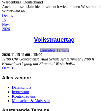
Wardenburg, Deutschland
Auch in diesem Jahr bieten wir euch wieder einen Westerholter
Winterwald an.
Details
15
Nov.
2026
Volkstrauertag
Einmalige Termine
2026-11-15
11:00
-
15:00
11:00 Uhr Gottesdienst, Aula Schule Achternmeer 12:00 h
Kranzniederlegung am Ehrenmal Westerholt
...
Details
Alles weitere
Datenschutz
Impressum
Kontakt zu uns
Mitmachen & Aktiv sein
Anstehende Termine