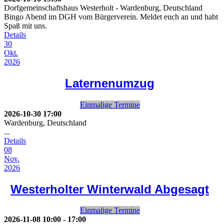
Dorfgemeinschaftshaus Westerholt
-
Wardenburg, Deutschland
Bingo Abend im DGH vom Bürgerverein. Meldet euch an und habt
Spaß mit uns.
Details
30
Okt.
2026
Laternenumzug
Einmalige Termine
2026-10-30
17:00
Wardenburg, Deutschland
...
Details
08
Nov.
2026
Westerholter Winterwald Abgesagt
Einmalige Termine
2026-11-08
10:00
-
17:00