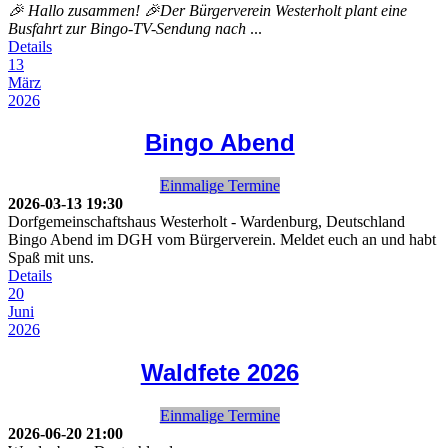
🎉 Hallo zusammen! 🎉Der Bürgerverein Westerholt plant eine
Busfahrt zur Bingo-TV-Sendung nach
...
Details
13
März
2026
Bingo Abend
Einmalige Termine
2026-03-13
19:30
Dorfgemeinschaftshaus Westerholt
-
Wardenburg, Deutschland
Bingo Abend im DGH vom Bürgerverein. Meldet euch an und habt
Spaß mit uns.
Details
20
Juni
2026
Waldfete 2026
Einmalige Termine
2026-06-20
21:00