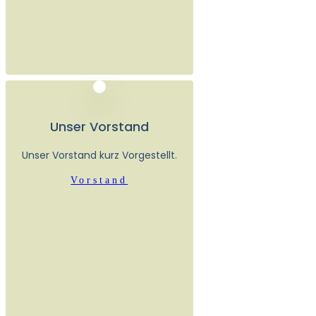
Unser Vorstand
Unser Vorstand kurz Vorgestellt.
Vorstand