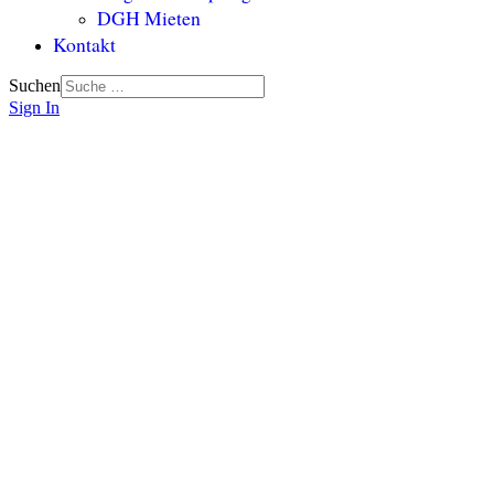
DGH Mieten
Kontakt
Suchen
Sign In
Wir tun