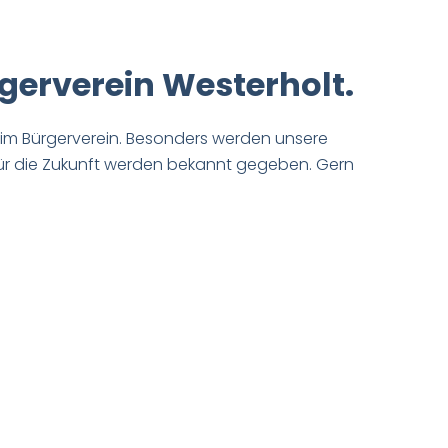
erverein Westerholt.
t im Bürgerverein. Besonders werden unsere
 für die Zukunft werden bekannt gegeben. Gern