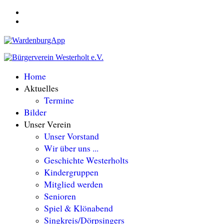
Home
Aktuelles
Termine
Bilder
Unser Verein
Unser Vorstand
Wir über uns ...
Geschichte Westerholts
Kindergruppen
Mitglied werden
Senioren
Spiel & Klönabend
Singkreis/Dörpsingers