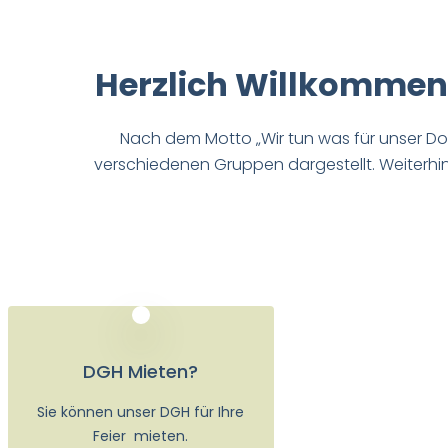
Herzlich Willkommen
Nach dem Motto „Wir tun was für unser Dor
verschiedenen Gruppen dargestellt. Weiterhin
DGH Mieten?
Sie können unser DGH für Ihre
Feier mieten.