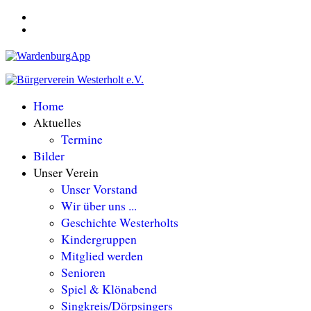
Home
Aktuelles
Termine
Bilder
Unser Verein
Unser Vorstand
Wir über uns ...
Geschichte Westerholts
Kindergruppen
Mitglied werden
Senioren
Spiel & Klönabend
Singkreis/Dörpsingers