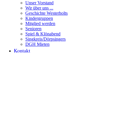
Unser Vorstand
Wir über uns ...
Geschichte Westerholts
Kindergruppen
Mitglied werden
Senioren
Spiel & Klönabend
Singkreis/Dörpsingers
DGH Mieten
Kontakt