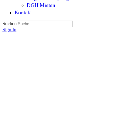
DGH Mieten
Kontakt
Suchen
Sign In
Unsere Senioren
Gemeinsam statt