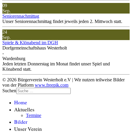
09
Sep.
Seniorennachmittag
Unser Seniorennachmittag findet jeweils jeden 2. Mittwoch statt.
24
Sep.
Spiele & Klönabend im DGH
Dorfgemeinschaftshaus Westerholt
-
Wardenburg
Jeden letzten Donnerstag im Monat findet unser Spiel und
Könabend statt.
© 2026 Bürgerverein Westerholt e.V | Wir nutzen teilweise Bilder
von der Platform
www.freepik.com
Suchen
Home
Aktuelles
Termine
Bilder
Unser Verein