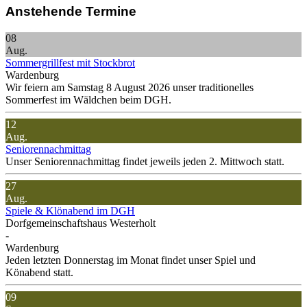
Anstehende Termine
08
Aug.
Sommergrillfest mit Stockbrot
Wardenburg
Wir feiern am Samstag 8 August 2026 unser traditionelles
Sommerfest im Wäldchen beim DGH.
12
Aug.
Seniorennachmittag
Unser Seniorennachmittag findet jeweils jeden 2. Mittwoch statt.
27
Aug.
Spiele & Klönabend im DGH
Dorfgemeinschaftshaus Westerholt
-
Wardenburg
Jeden letzten Donnerstag im Monat findet unser Spiel und
Könabend statt.
09