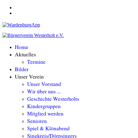
Home
Aktuelles
Termine
Bilder
Unser Verein
Unser Vorstand
Wir über uns ...
Geschichte Westerholts
Kindergruppen
Mitglied werden
Senioren
Spiel & Klönabend
Singkreis/Dörpsingers