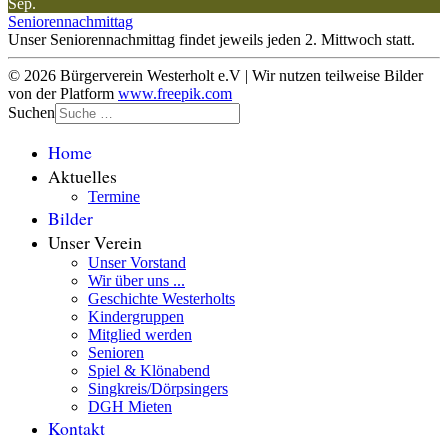
Sep.
Seniorennachmittag
Unser Seniorennachmittag findet jeweils jeden 2. Mittwoch statt.
© 2026 Bürgerverein Westerholt e.V | Wir nutzen teilweise Bilder
von der Platform
www.freepik.com
Suchen
Home
Aktuelles
Termine
Bilder
Unser Verein
Unser Vorstand
Wir über uns ...
Geschichte Westerholts
Kindergruppen
Mitglied werden
Senioren
Spiel & Klönabend
Singkreis/Dörpsingers
DGH Mieten
Kontakt